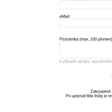
eMail:
Poznámka (max. 100 písmen
V případě alergie, specifickéh
Zakoupené E
Po uplynutí této lhůty je