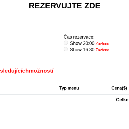
REZERVUJTE ZDE
Čas rezervace:
Show 20:00
Zavřeno
Show 16:30
Zavřeno
sledujících
možností
Typ menu
Cena($)
Celke