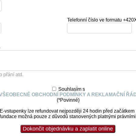
Telefonní číslo ve formatu +
)
o přání atd.
Souhlasím s
VŠEOBECNÉ OBCHODNÍ PODMÍNKY A REKLAMAČNÍ ŘÁ
(*Povinné)
-vstupenky lze refundovat nejpozději 24 hodin před začátkem 
 refundace možná pouze z důvodů stanovených platnými právními